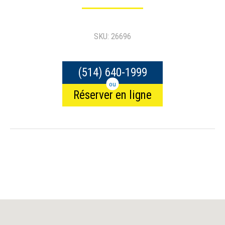
SKU: 26696
(514) 640-1999
ou
Réserver en ligne