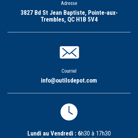
Adresse
3827 Bd St Jean Baptiste, Pointe-aux-
Trembles, QC H1B 5V4
Courriel
info@outilsdepot.com
Lundi au Vendredi : 6
h30 à 17h30