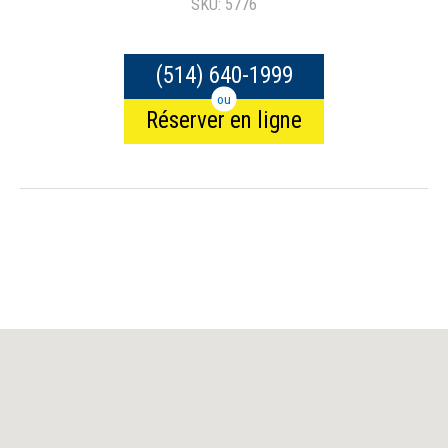
SKU: 5776
(514) 640-1999
ou
Réserver en ligne