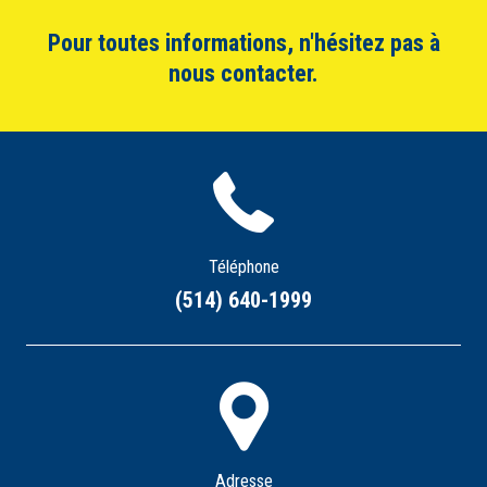
Pour toutes informations, n'hésitez pas à
nous contacter.
Téléphone
(514) 640-1999
Adresse