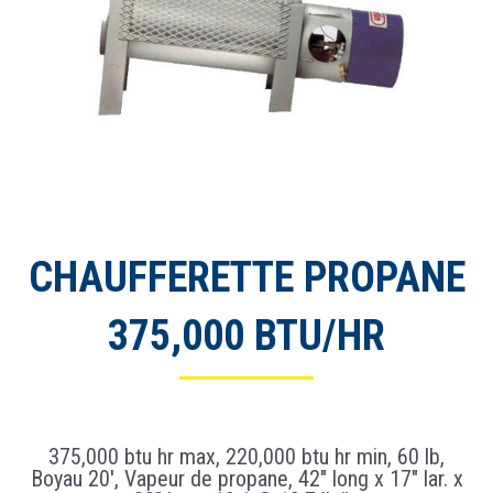
CHAUFFERETTE PROPANE
375,000 BTU/HR
375,000 btu hr max, 220,000 btu hr min, 60 lb,
Boyau 20′, Vapeur de propane, 42″ long x 17″ lar. x