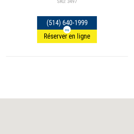
SKU: 3497
(514) 640-1999
ou
Réserver en ligne