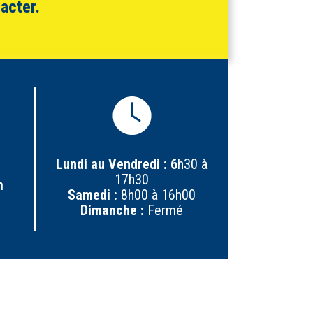
acter.
Lundi au Vendredi : 6
h30 à
17h30
m
Samedi :
8h00 à 16h00
Dimanche :
Fermé