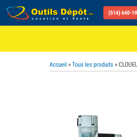
Aller
au
(514) 640-1
contenu
Accueil
»
Tous les produits
»
CLOUEU