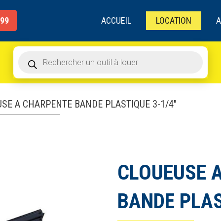
de
produits
ACCUEIL
LOCATION
A
999
Recherche
de
produits
SE A CHARPENTE BANDE PLASTIQUE 3-1/4″
CLOUEUSE 
BANDE PLAS