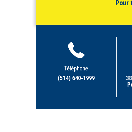
Pour 
Téléphone
(514) 640-1999
38
P