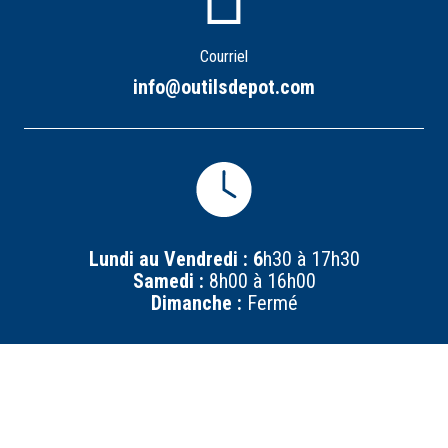
Courriel
info@outilsdepot.com
Lundi au Vendredi : 6
h30 à 17h30
Samedi :
8h00 à 16h00
Dimanche :
Fermé
Location d'outils
Sitemap Pages
Sitemap Articles