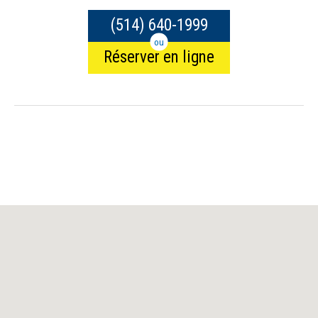
(514) 640-1999
ou
Réserver en ligne