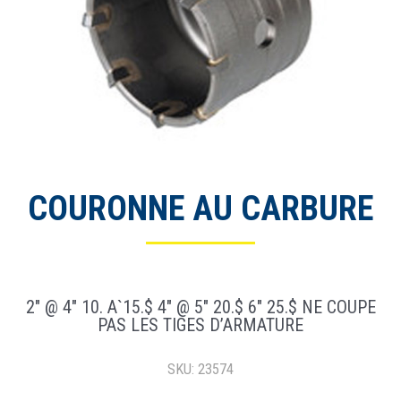
COURONNE AU CARBURE
2″ @ 4″ 10. A`15.$ 4″ @ 5″ 20.$ 6″ 25.$ NE COUPE
PAS LES TIGES D’ARMATURE
SKU: 23574