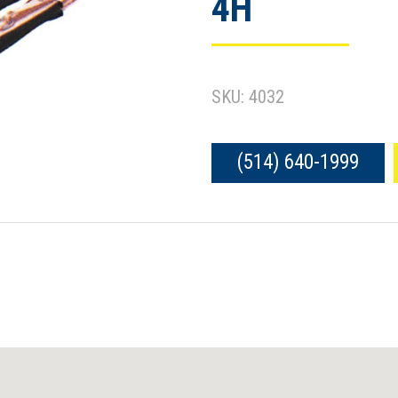
4H
SKU: 4032
(514) 640-1999