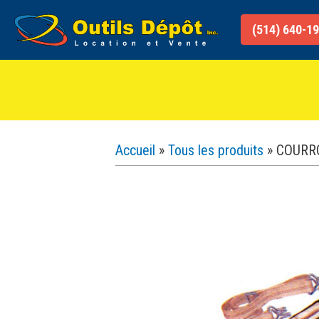
Aller
au
(514) 640-1
contenu
Accueil
»
Tous les produits
»
COURR