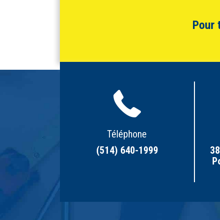
Pour 
Téléphone
(514) 640-1999
38
P