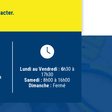
acter.
Lundi au Vendredi : 6
h30 à
17h30
m
Samedi :
8h00 à 16h00
Dimanche :
Fermé