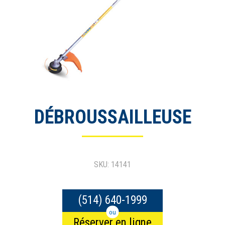
DÉBROUSSAILLEUSE
SKU: 14141
(514) 640-1999
ou
Réserver en ligne