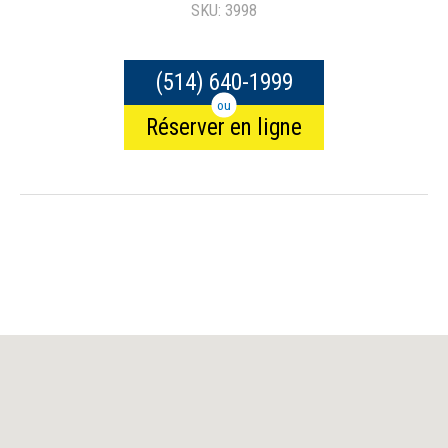
SKU: 3998
(514) 640-1999
ou
Réserver en ligne