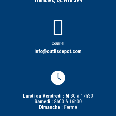
Trembles, QC H1B 5V4
Courriel
info@outilsdepot.com
Lundi au Vendredi : 6
h30 à 17h30
Samedi :
8h00 à 16h00
Dimanche :
Fermé