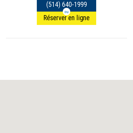
(514) 640-1999
ou
Réserver en ligne