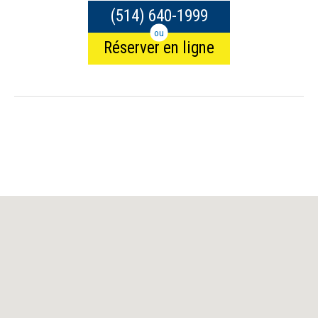
(514) 640-1999
ou
Réserver en ligne