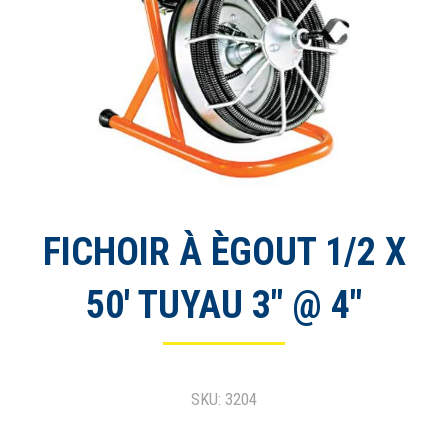
FICHOIR À ÈGOUT 1/2 X
50′ TUYAU 3″ @ 4″
SKU: 3204