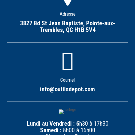
Adresse
3827 Bd St Jean Baptiste, Pointe-aux-
Trembles, QC H1B 5V4
Courriel
info@outilsdepot.com
Lundi au Vendredi : 6
h30 à 17h30
Samedi :
8h00 à 16h00