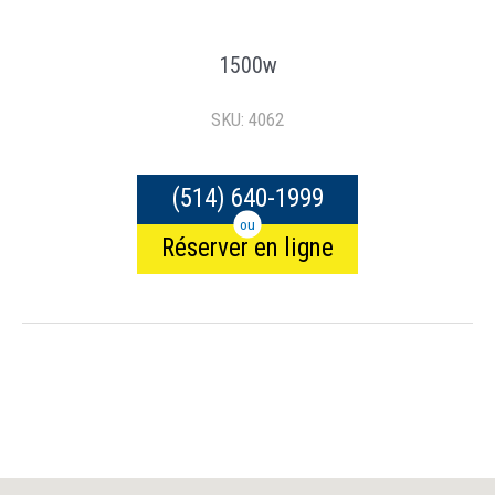
1500w
SKU: 4062
(514) 640-1999
ou
Réserver en ligne