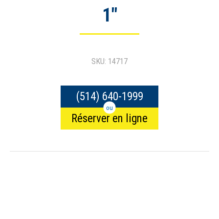
1″
SKU: 14717
(514) 640-1999
ou
Réserver en ligne