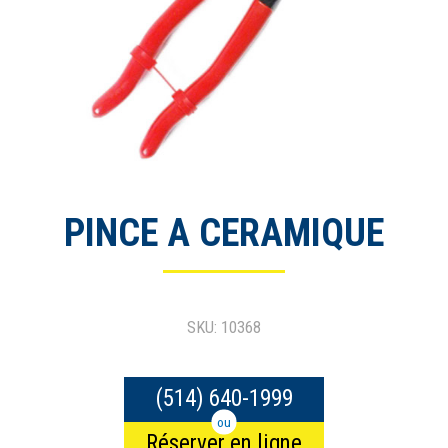
PINCE A CERAMIQUE
SKU: 10368
(514) 640-1999
ou
Réserver en ligne