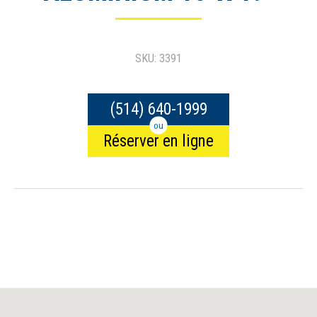
SKU: 3391
(514) 640-1999
ou
Réserver en ligne