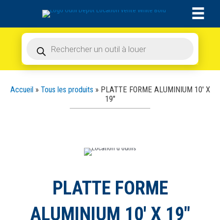
Aller
au
contenu
Recherche
de
produits
Accueil
»
Tous les produits
»
PLATTE FORME ALUMINIUM 10′ X
19″
PLATTE FORME
ALUMINIUM 10′ X 19″