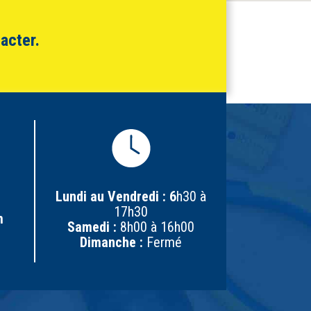
acter.
Lundi au Vendredi : 6
h30 à
17h30
m
Samedi :
8h00 à 16h00
Dimanche :
Fermé