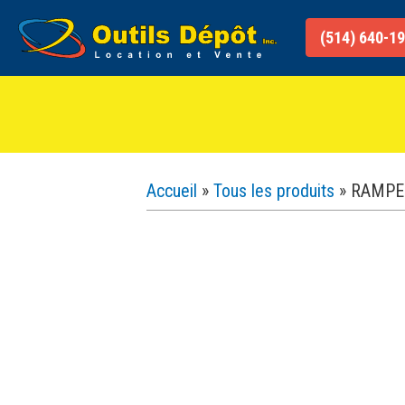
Aller
au
(514) 640-1
contenu
Accueil
»
Tous les produits
»
RAMPE 