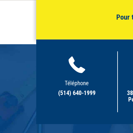
Pour 
Téléphone
(514) 640-1999
38
P