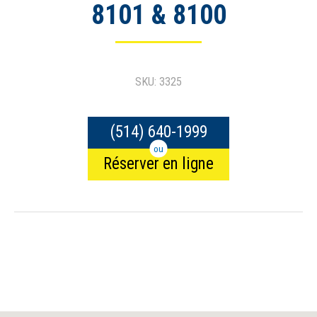
8101 & 8100
SKU: 3325
(514) 640-1999
ou
Réserver en ligne