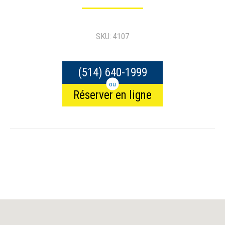
SKU: 4107
(514) 640-1999
ou
Réserver en ligne