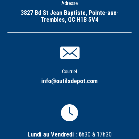
Adresse
3827 Bd St Jean Baptiste, Pointe-aux-
Trembles, QC H1B 5V4
Courriel
info@outilsdepot.com
Lundi au Vendredi : 6
h30 à 17h30