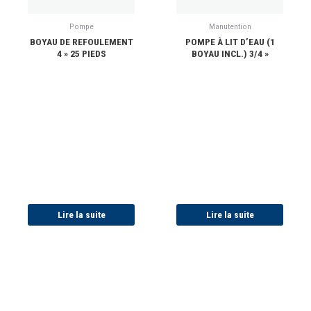
Pompe
Manutention
BOYAU DE REFOULEMENT
POMPE À LIT D’EAU (1
4 » 25 PIEDS
BOYAU INCL.) 3/4 »
Lire la suite
Lire la suite