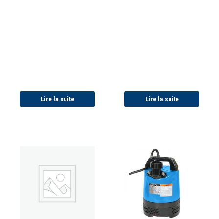
Lire la suite
Lire la suite