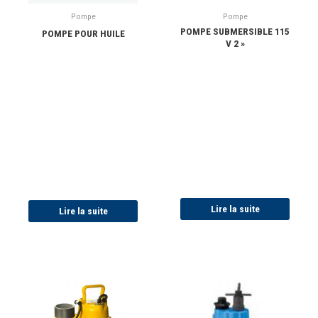
Pompe
Pompe
POMPE SUBMERSIBLE 115
POMPE POUR HUILE
V 2 »
Lire la suite
Lire la suite