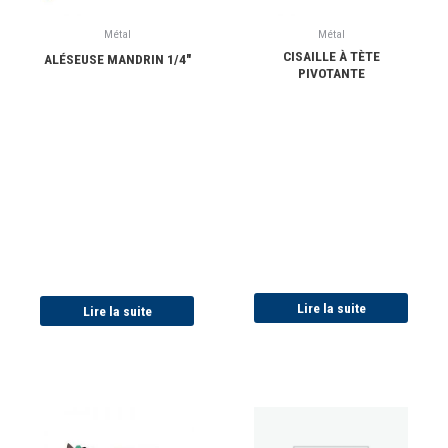
Métal
Métal
CISAILLE À TÈTE
ALÉSEUSE MANDRIN 1/4″
PIVOTANTE
Lire la suite
Lire la suite