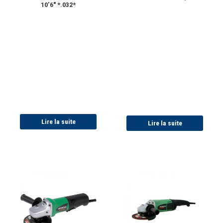
10’6″ *.032*
Lire la suite
Lire la suite