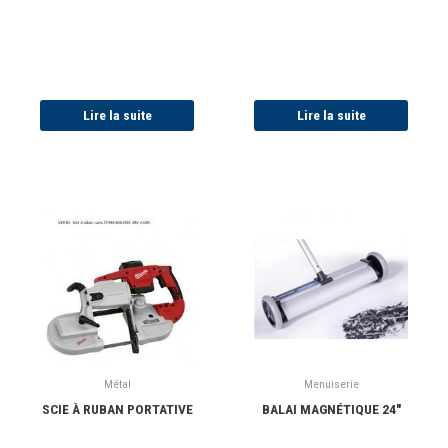
Lire la suite
Lire la suite
Métal
Menuiserie
SCIE À RUBAN PORTATIVE
BALAI MAGNÉTIQUE 24″