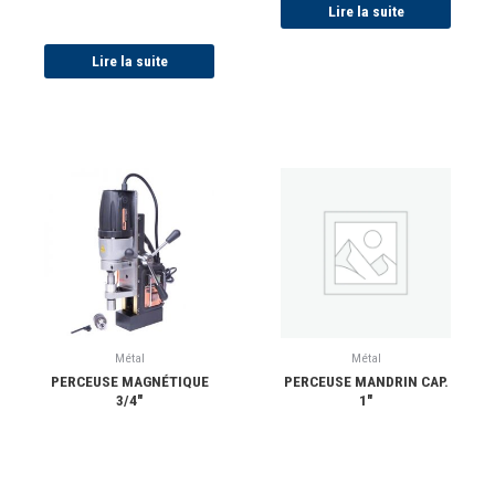
Lire la suite
Lire la suite
Métal
Métal
PERCEUSE MAGNÉTIQUE
PERCEUSE MANDRIN CAP.
3/4″
1″