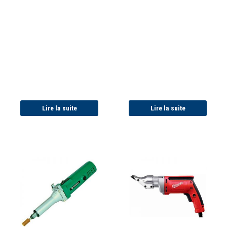
Lire la suite
Lire la suite